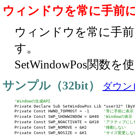
ウィンドウを常に手前
ウィンドウを常に手前
す。
SetWindowPos関
サンプル（32bit）
ダウン
Private Declare Sub SetWindowPos Lib "user32" (ByV
Private Const HWND_TOPMOST = -1      
'常に手前に表示
Private Const SWP_SHOWWINDOW = &H40  
'Windowの表示
Private Const SWP_NOACTIVATE = &H10  
'アクティブにし
Private Const SWP_NOMOVE = &H2       
'移動しない
Private Const SWP_NOSIZE = &H1       
'サイズ変更しな