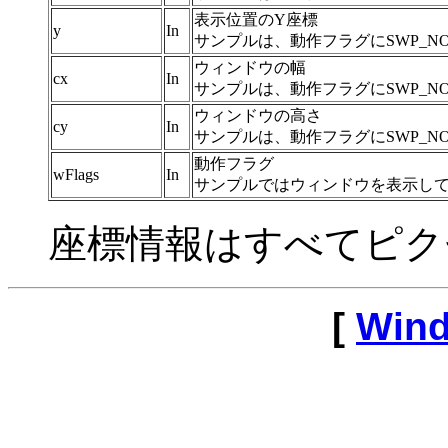
表示位置のY座標
y
In
サンプルは、動作フラグにSWP_N
ウィンドウの幅
cx
In
サンプルは、動作フラグにSWP_N
ウィンドウの高さ
cy
In
サンプルは、動作フラグにSWP_N
動作フラグ
wFlags
In
サンプルではウィンドウを表示し
座標情報はすべてピク
[
Wind