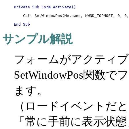
Private Sub Form_Activate()
    Call SetWindowPos(Me.hwnd, HWND_TOPMOST, 0, 0,
End Sub
サンプル解説
フォームがアクティブ
SetWindowPos
ます。
（ロードイベントだと
「常に手前に表示状態